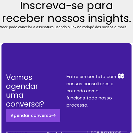
Inscreva-se para
receber nossos insights.
Você pode cancelar a assinatura usando o link no rodapé dos nossos e-mails.
Vamos
Entre em contato com
nossos consultores e
agendar
entenda como
uma
funciona todo nosso
conversa?
processo.
Agendar conversa
Onde estamos