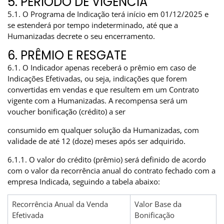
5. PERÍODO DE VIGÊNCIA
5.1. O Programa de Indicação terá início em 01/12/2025 e
se estenderá por tempo indeterminado, até que a
Humanizadas decrete o seu encerramento.
6. PRÊMIO E RESGATE
6.1. O Indicador apenas receberá o prêmio em caso de
Indicações Efetivadas, ou seja, indicações que forem
convertidas em vendas e que resultem em um Contrato
vigente com a Humanizadas. A recompensa será um
voucher bonificação (crédito) a ser
consumido em qualquer solução da Humanizadas, com
validade de até 12 (doze) meses após ser adquirido.
6.1.1. O valor do crédito (prêmio) será definido de acordo
com o valor da recorrência anual do contrato fechado com a
empresa Indicada, seguindo a tabela abaixo:
Recorrência Anual da Venda
Valor Base da
Efetivada
Bonificação