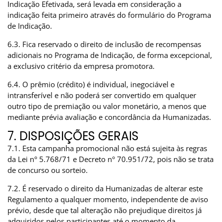
Indicação Efetivada, será levada em consideração a
indicação feita primeiro através do formulário do Programa
de Indicação.
6.3. Fica reservado o direito de inclusão de recompensas
adicionais no Programa de Indicação, de forma excepcional,
a exclusivo critério da empresa promotora.
6.4. O prêmio (crédito) é individual, inegociável e
intransferível e não poderá ser convertido em qualquer
outro tipo de premiação ou valor monetário, a menos que
mediante prévia avaliação e concordância da Humanizadas.
7. DISPOSIÇÕES GERAIS
7.1. Esta campanha promocional não está sujeita às regras
da Lei n° 5.768/71 e Decreto n° 70.951/72, pois não se trata
de concurso ou sorteio.
7.2. É reservado o direito da Humanizadas de alterar este
Regulamento a qualquer momento, independente de aviso
prévio, desde que tal alteração não prejudique direitos já
adquiridos pelos participantes até o momento da