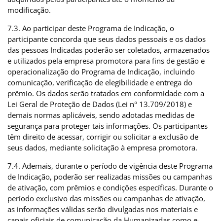
modificação.
7.3. Ao participar deste Programa de Indicação, o
participante concorda que seus dados pessoais e os dados
das pessoas Indicadas poderão ser coletados, armazenados
e utilizados pela empresa promotora para fins de gestão e
operacionalização do Programa de Indicação, incluindo
comunicação, verificação de elegibilidade e entrega do
prêmio. Os dados serão tratados em conformidade com a
Lei Geral de Proteção de Dados (Lei n° 13.709/2018) e
demais normas aplicáveis, sendo adotadas medidas de
segurança para proteger tais informações. Os participantes
têm direito de acessar, corrigir ou solicitar a exclusão de
seus dados, mediante solicitação à empresa promotora.
7.4. Ademais, durante o período de vigência deste Programa
de Indicação, poderão ser realizadas missões ou campanhas
de ativação, com prêmios e condições específicas. Durante o
período exclusivo das missões ou campanhas de ativação,
as informações válidas serão divulgadas nos materiais e
canais oficiais de comunicação da Humanizadas como e-